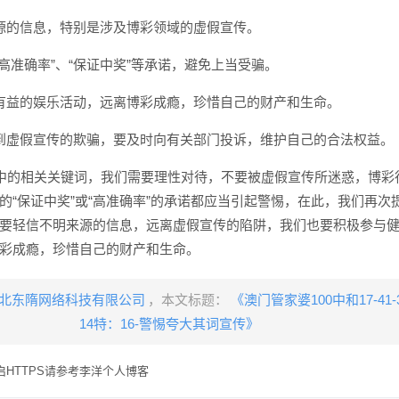
源的信息，特别是涉及博彩领域的虚假宣传。
高准确率”、“保证中奖”等承诺，避免上当受骗。
有益的娱乐活动，远离博彩成瘾，珍惜自己的财产和生命。
到虚假宣传的欺骗，要及时向有关部门投诉，维护自己的合法权益。
0中的相关关键词，我们需要理性对待，不要被虚假宣传所迷惑，博彩
的“保证中奖”或“高准确率”的承诺都应当引起警惕，在此，我们再次
要轻信不明来源的信息，远离虚假宣传的陷阱，我们也要积极参与
彩成瘾，珍惜自己的财产和生命。
北东隋网络科技有限公司
，本文标题：
《澳门管家婆100中和17-41-37
14特：16-警惕夸大其词宣传》
HTTPS请参考李洋个人博客