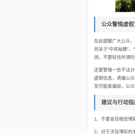
公众警惕虚假
在此提醒广大公众，
何关于“中奖秘籍”
测，不要轻信所谓的“
还要警惕一些不法分
虚假信息，诱骗公众
至可能是骗局，公众
建议与行动指
1、不要盲目相信博
2、对于涉及博彩的