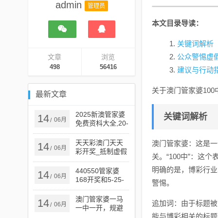
admin
管理员
本文目录导读：
关键词解析
公众警惕虚
文章
浏览
498
56416
建议与行动
关于澳门管家婆10
最新文章
2025新澳管家婆
关键词解析
14
06月
/
免费资枓大全,20-
11-8-41-41-10
特：49-小心误导
天天彩澳门天天
澳门管家婆：这是一
14
06月
/
宣传风险
彩开奖_抵制虚假
关。“100中”：
的表象_33-12-
36-31-20-29特：
明确的是，博彩行业
440550管家婆
14
06月
/
3
168开奖和5-25-
警惕。
5-41-21-9特：
19-小心不实的假
澳门管家婆一马
14
追加词：由于标题被
06月
/
广告词
一中一开，规避
能与博彩相关的标题
欺骗广告危害，