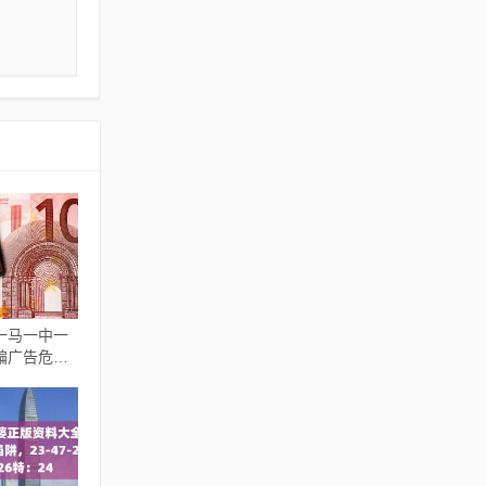
一马一中一
骗广告危
-7-39-25