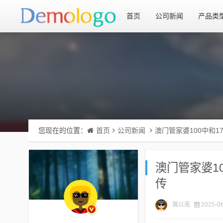
首页
公司新闻
产品类
您现在的位置：
首页
公司新闻
澳门管家婆100中和17-
澳门管家婆100
传
冀以南
2025-06